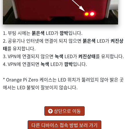
1. 부팅 시에는
붉은색
LED가
깜박
입니다.
2. 공유기나 인터넷에 연결이 되지 않으면
붉은색
LED가
켜진상
태
를 유지합니다.
3. VPN에 연결되지 않으면
녹색
LED가
켜진상태
를 유지합니다.
4. VPN에 연결되면
녹색
LED가
깜박
입니다.
* Orange Pi Zero 케이스는 LED 위치가 뚫려있지 않아 밝은 곳
에서는 LED 불빛이 잘보이지 않습니다.
상단으로 이동
다른 디바이스 접속 방법 보러 가기