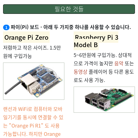
필요한 것들
파이(Pi) 보드 - 아래 두 가지중 하나를 사용할 수 있습니다.
1
Orange Pi Zero
Raspberry Pi 3
Model B
저렴하고 작은 사이즈. 1.5만
5~6만원에 구입가능. 상대적
원에 구입가능
으로 가격이 높지만
음악
또는
동영상
플레이어 등 다른 용도
로도 사용 가능.
랜선과 WiFi로 컴퓨터와 모바
일기기를 동시에 연결할 수 있
는 "Orange Pi R1" 도 사용
가능합니다. 하지만 Orange