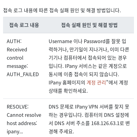
접속 로그 내용에 따른 접속 실패 원인 및 해결 방법입니다.
접속 로그 내용
접속 실패 원인 및 해결 방법
AUTH:
Username 이나 Password를 잘못 입
Received
력하거나, 만기일이 지나거나, 이미 다른
control
기기나 컴퓨터에서 접속되어 있는 경우
message:
입니다. IPany 서비스는 같은 계정으로
AUTH_FAILED
동시에 이중 접속이 되지 않습니다.
IPany 홈페이지의
계정 관리
"에서 계정
상태를 확인하세요.
RESOLVE:
DNS 문제로 IPany VPN 서버를 찾지 못
Cannot resolve
하는 경우입니다. 컴퓨터의 DNS 설정에
host address:
서 DNS 서버 주소를 168.126.63.1로 변
ipany...
경해 주세요.