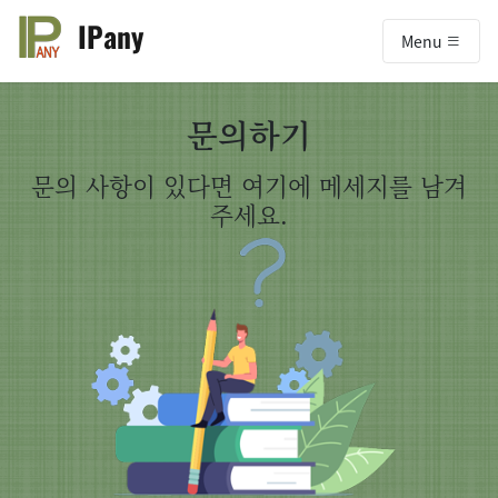
IPany
Menu
문의하기
문의 사항이 있다면 여기에 메세지를 남겨
주세요.