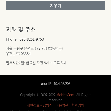
전화 및 주소
Phone :
070-8251-9753
서울 은평구 은평로 187 301호(녹번동)
우편번호: 03384
업무시간: 월~금요일 오전 9시 ~ 오후 6시
Your IP: 10.4.98.208
Copyright © 2007-2022
MoNetCom
. All Rights
Reserved.
개인정보취급방침
|
이용약관
|
협력업체