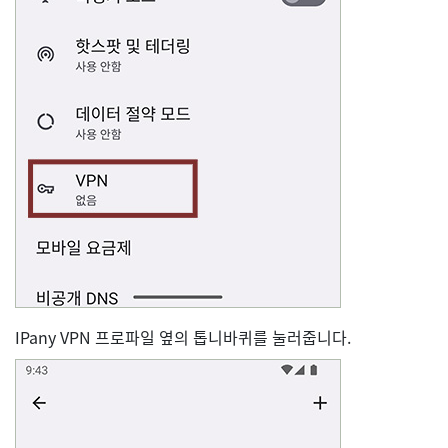
IPany VPN 프로파일 옆의 톱니바퀴를 눌러줍니다.