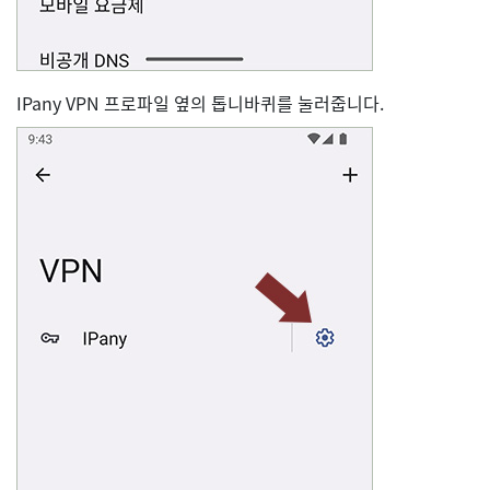
IPany VPN 프로파일 옆의 톱니바퀴를 눌러줍니다.