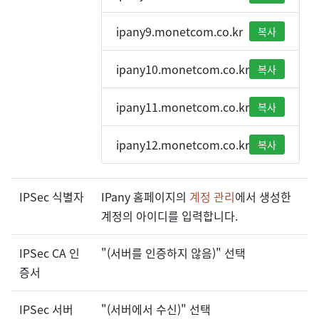
ipany9.monetcom.co.kr
복사
ipany10.monetcom.co.kr
복사
ipany11.monetcom.co.kr
복사
ipany12.monetcom.co.kr
복사
IPSec 식별자
IPany 홈페이지의
계정 관리
에서 생성한
계정의 아이디를 입력합니다.
IPSec CA 인
"(서버를 인증하지 않음)" 선택
증서
IPSec 서버
"(서버에서 수신)" 선택