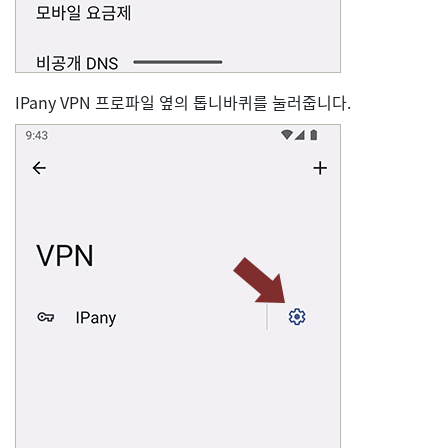
IPany VPN 프로파일 옆의 톱니바퀴를 눌러줍니다.