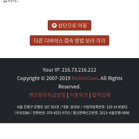
상단으로 이동
다른 디바이스 접속 방법 보러 가기
Your IP: 216.73.216.212
Copyright © 2007-2019
MoNetCom
. All Rights
Reserved.
개인정보취급방침
|
이용약관
|
협력업체
서울 은평구 은평로 187 301호 / 대표: 윤성보 / 사업자등록번호: 110-14-85851
(우)03384 / 전화번호: 070-8251-9753 / 통신판매신고번호: 2013-서울은평-0006