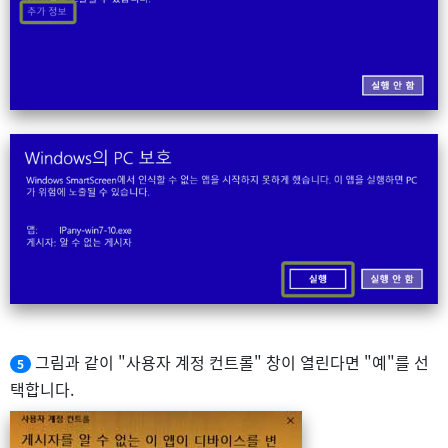
그림과 같이 "사용자 계정 컨트롤" 창이 열린다면 "예"를 선
5
택합니다.