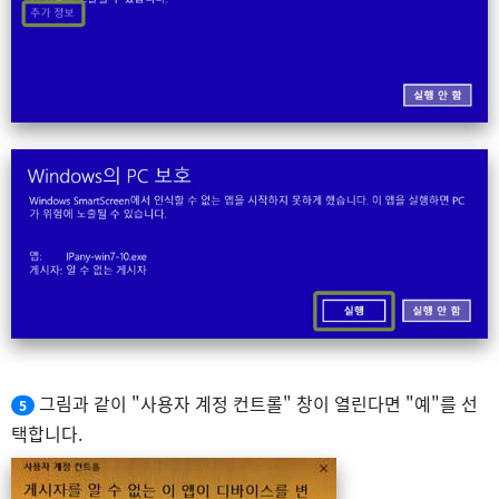
그림과 같이 "사용자 계정 컨트롤" 창이 열린다면 "예"를 선
5
택합니다.